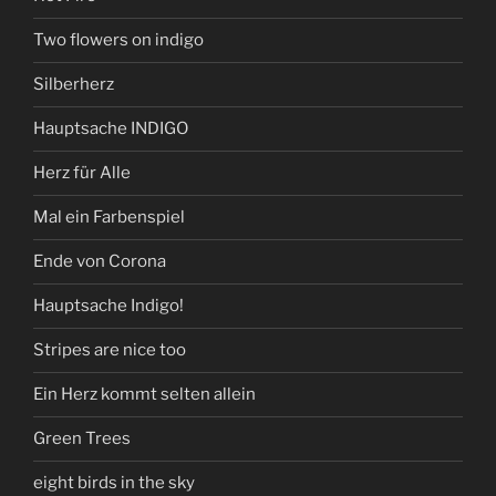
Two flowers on indigo
Silberherz
Hauptsache INDIGO
Herz für Alle
Mal ein Farbenspiel
Ende von Corona
Hauptsache Indigo!
Stripes are nice too
Ein Herz kommt selten allein
Green Trees
eight birds in the sky