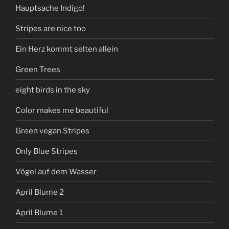
Hauptsache Indigo!
Stripes are nice too
Ein Herz kommt selten allein
Green Trees
eight birds in the sky
Color makes me beautiful
Green vegan Stripes
Only Blue Stripes
Vögel auf dem Wasser
April Blume 2
April Blume 1