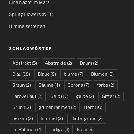
Eine Nacht im März
Spring Flowers (NFT)
Himmelsstreifen
SCHLAGWÖRTER
Abstrakt
(5)
Abstrakte
(2)
Baum
(2)
Blau
(18)
Blaue
(8)
blume
(7)
Blumen
(8)
Braun
(2)
Bäume
(4)
Corona
(7)
farbe
(2)
Farbverlauf
(2)
Gelb
(17)
gelbe
(2)
Gitter
(2)
Grün
(12)
grüner rahmen
(2)
Herz
(10)
herzen
(2)
himmel
(2)
Hintergrund
(2)
im Rahmen
(4)
Indigo
(2)
klein
(3)