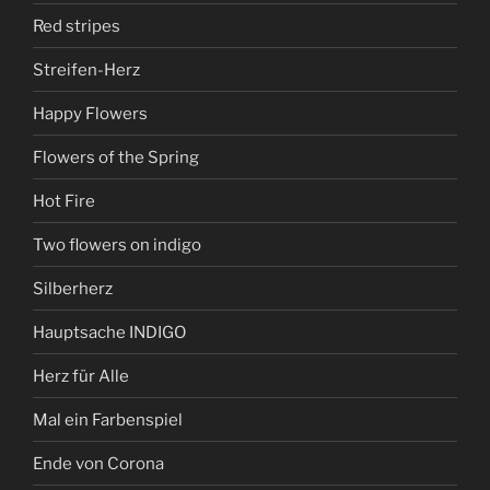
Red stripes
Streifen-Herz
Happy Flowers
Flowers of the Spring
Hot Fire
Two flowers on indigo
Silberherz
Hauptsache INDIGO
Herz für Alle
Mal ein Farbenspiel
Ende von Corona