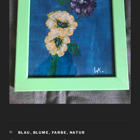
KATEGORIEN
BLAU
,
BLUME
,
FARBE
,
NATUR