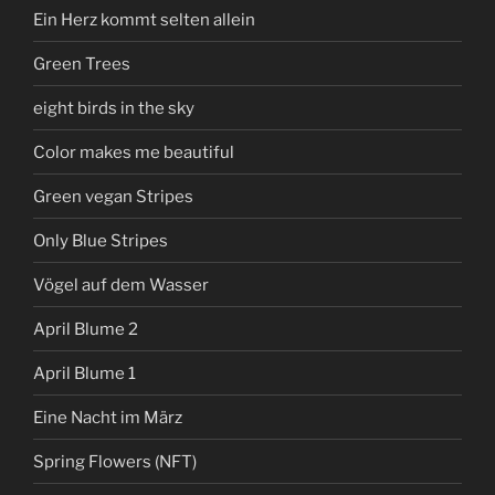
Ein Herz kommt selten allein
Green Trees
eight birds in the sky
Color makes me beautiful
Green vegan Stripes
Only Blue Stripes
Vögel auf dem Wasser
April Blume 2
April Blume 1
Eine Nacht im März
Spring Flowers (NFT)