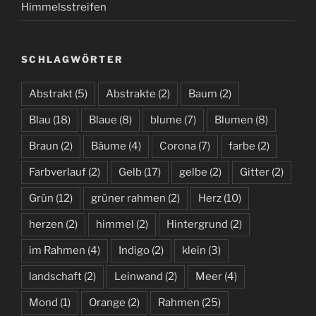
Himmelsstreifen
SCHLAGWÖRTER
Abstrakt
(5)
Abstrakte
(2)
Baum
(2)
Blau
(18)
Blaue
(8)
blume
(7)
Blumen
(8)
Braun
(2)
Bäume
(4)
Corona
(7)
farbe
(2)
Farbverlauf
(2)
Gelb
(17)
gelbe
(2)
Gitter
(2)
Grün
(12)
grüner rahmen
(2)
Herz
(10)
herzen
(2)
himmel
(2)
Hintergrund
(2)
im Rahmen
(4)
Indigo
(2)
klein
(3)
landschaft
(2)
Leinwand
(2)
Meer
(4)
Mond
(1)
Orange
(2)
Rahmen
(25)