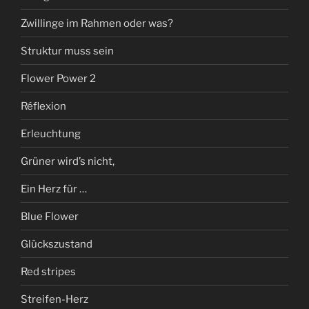
Zwillinge im Rahmen oder was?
Struktur muss sein
Flower Power 2
Réflexion
Erleuchtung
Grüner wird’s nicht,
Ein Herz für …
Blue Flower
Glückszustand
Red stripes
Streifen-Herz