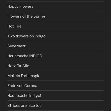
Happy Flowers
Flowers of the Spring
Hot Fire
Two flowers on indigo
Silberherz
Hauptsache INDIGO
Herz für Alle
Mal ein Farbenspiel
Ende von Corona
Hauptsache Indigo!
Stripes are nice too