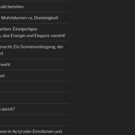
ude bereiten
 Mohnblumen vs. Dreieinigkeit
arben: Einzigartiges
, das Energie und Eleganz vereint!
pracht: Ein Sonnenuntergang, der
rt
rweht
sel
 damit?
ren in Acryl oder Emotionen und