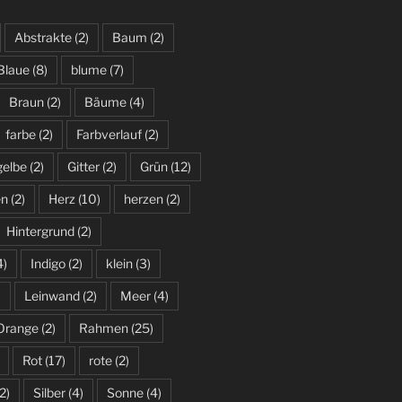
Abstrakte
(2)
Baum
(2)
Blaue
(8)
blume
(7)
Braun
(2)
Bäume
(4)
farbe
(2)
Farbverlauf
(2)
gelbe
(2)
Gitter
(2)
Grün
(12)
en
(2)
Herz
(10)
herzen
(2)
Hintergrund
(2)
4)
Indigo
(2)
klein
(3)
)
Leinwand
(2)
Meer
(4)
Orange
(2)
Rahmen
(25)
Rot
(17)
rote
(2)
2)
Silber
(4)
Sonne
(4)