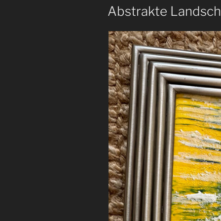
AM
Abstrakte Landsch