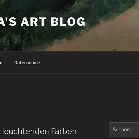
'S ART BLOG
m
Datenschutz
Suchen
t leuchtenden Farben
nach: