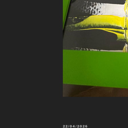
VERÖFFENTLICHT
22/04/2026