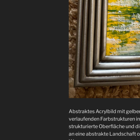
Abstraktes Acrylbild mit gelb
verlaufenden Farbstrukturen i
strukturierte Oberfläche und d
an eine abstrakte Landschaft 