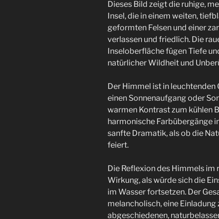
Dieses Bild zeigt die ruhige, 
Insel, die in einem weiten, tiefb
geformten Felsen und einer zar
verlassen und friedlich. Die ra
Inseloberfläche fügen Tiefe un
natürlicher Wildheit und Unberü
Der Himmel ist in leuchtenden 
einen Sonnenaufgang oder Son
warmen Kontrast zum kühlen Bl
harmonische Farbübergänge im
sanfte Dramatik, als ob die Natu
feiert.
Die Reflexion des Himmels im 
Wirkung, als würde sich die Ei
im Wasser fortsetzen. Der Gesa
melancholisch, eine Einladung
abgeschiedenen, naturbelass