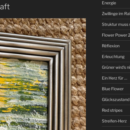
Energie
aft
Zwillinge im R
Struktur muss 
Flower Power 
Réflexion
Erleuchtung
Grüner wird’s ni
Ein Herz für …
Blue Flower
Glückszustand
Red stripes
Streifen-Herz