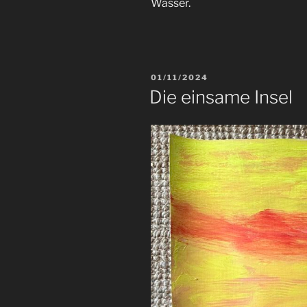
Wasser.
VERÖFFENTLICHT
01/11/2024
AM
Die einsame Insel