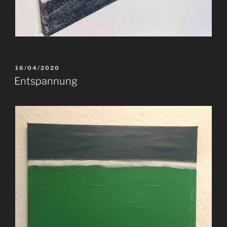
VERÖFFENTLICHT
16/04/2020
AM
Entspannung