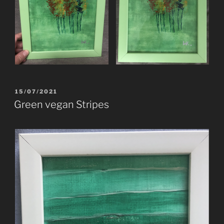
VERÖFFENTLICHT
15/07/2021
AM
Green vegan Stripes