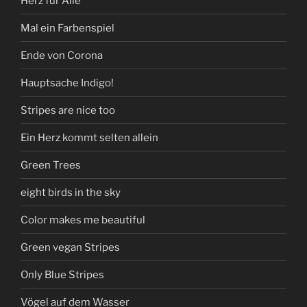
Herz für Alle
Mal ein Farbenspiel
Ende von Corona
Hauptsache Indigo!
Stripes are nice too
Ein Herz kommt selten allein
Green Trees
eight birds in the sky
Color makes me beautiful
Green vegan Stripes
Only Blue Stripes
Vögel auf dem Wasser