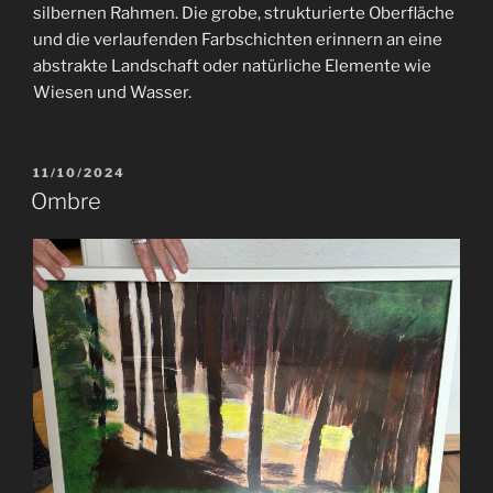
silbernen Rahmen. Die grobe, strukturierte Oberfläche
und die verlaufenden Farbschichten erinnern an eine
abstrakte Landschaft oder natürliche Elemente wie
Wiesen und Wasser.
VERÖFFENTLICHT
11/10/2024
AM
Ombre