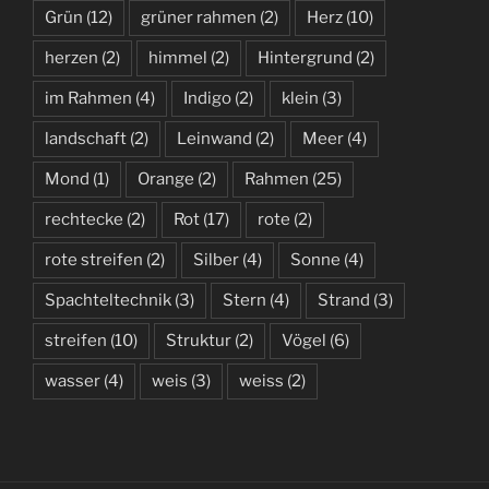
Grün
(12)
grüner rahmen
(2)
Herz
(10)
herzen
(2)
himmel
(2)
Hintergrund
(2)
im Rahmen
(4)
Indigo
(2)
klein
(3)
landschaft
(2)
Leinwand
(2)
Meer
(4)
Mond
(1)
Orange
(2)
Rahmen
(25)
rechtecke
(2)
Rot
(17)
rote
(2)
rote streifen
(2)
Silber
(4)
Sonne
(4)
Spachteltechnik
(3)
Stern
(4)
Strand
(3)
streifen
(10)
Struktur
(2)
Vögel
(6)
wasser
(4)
weis
(3)
weiss
(2)