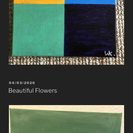
VERÖFFENTLICHT
04/03/2020
AM
Beautiful Flowers