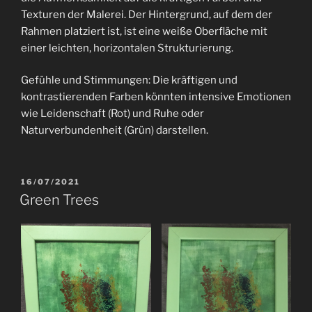
Texturen der Malerei. Der Hintergrund, auf dem der
Rahmen platziert ist, ist eine weiße Oberfläche mit
einer leichten, horizontalen Strukturierung.
Gefühle und Stimmungen: Die kräftigen und
kontrastierenden Farben könnten intensive Emotionen
wie Leidenschaft (Rot) und Ruhe oder
Naturverbundenheit (Grün) darstellen.
VERÖFFENTLICHT
16/07/2021
AM
Green Trees