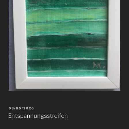
VERÖFFENTLICHT
03/05/2020
AM
Entspannungsstreifen