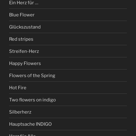
Ein Herz für …
Blue Flower
Glückszustand
Red stripes
Streifen-Herz
Happy Flowers
Flowers of the Spring
Hot Fire
Two flowers on indigo
Silberherz
Hauptsache INDIGO