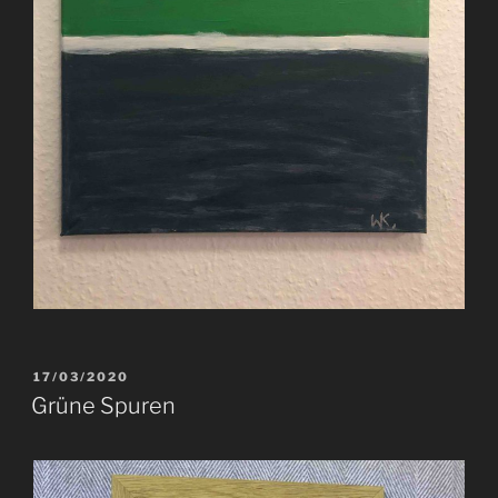
VERÖFFENTLICHT
17/03/2020
AM
Grüne Spuren