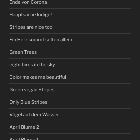
Ende von Corona
Hauptsache Indigo!
Stripes are nice too
Ein Herz kommt selten allein
Green Trees
eight birds in the sky
Color makes me beautiful
Green vegan Stripes
Only Blue Stripes
Vögel auf dem Wasser
April Blume 2
April Blume 1