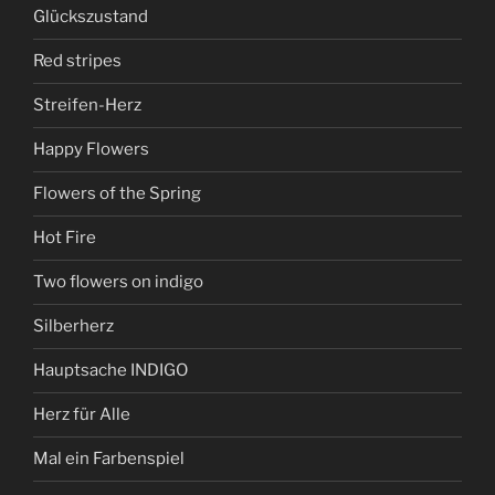
Glückszustand
Red stripes
Streifen-Herz
Happy Flowers
Flowers of the Spring
Hot Fire
Two flowers on indigo
Silberherz
Hauptsache INDIGO
Herz für Alle
Mal ein Farbenspiel