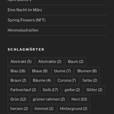
Eine Nacht im März
Spring Flowers (NFT)
Himmelsstreifen
SCHLAGWÖRTER
Abstrakt
(5)
Abstrakte
(2)
Baum
(2)
Blau
(18)
Blaue
(8)
blume
(7)
Blumen
(8)
Braun
(2)
Bäume
(4)
Corona
(7)
farbe
(2)
Farbverlauf
(2)
Gelb
(17)
gelbe
(2)
Gitter
(2)
Grün
(12)
grüner rahmen
(2)
Herz
(10)
herzen
(2)
himmel
(2)
Hintergrund
(2)