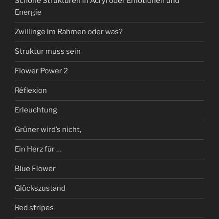
Schöne Strukturen in Acryl oder Emotionen und
Energie
Zwillinge im Rahmen oder was?
Struktur muss sein
Flower Power 2
Réflexion
Erleuchtung
Grüner wird’s nicht,
Ein Herz für …
Blue Flower
Glückszustand
Red stripes