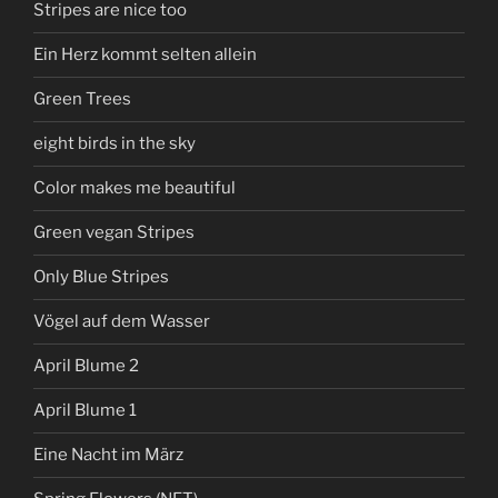
Stripes are nice too
Ein Herz kommt selten allein
Green Trees
eight birds in the sky
Color makes me beautiful
Green vegan Stripes
Only Blue Stripes
Vögel auf dem Wasser
April Blume 2
April Blume 1
Eine Nacht im März