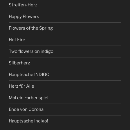
Streifen-Herz
Happy Flowers
Flowers of the Spring
Hot Fire
Two flowers on indigo
Silberherz
Hauptsache INDIGO
Herz für Alle
Mal ein Farbenspiel
Ende von Corona
Hauptsache Indigo!