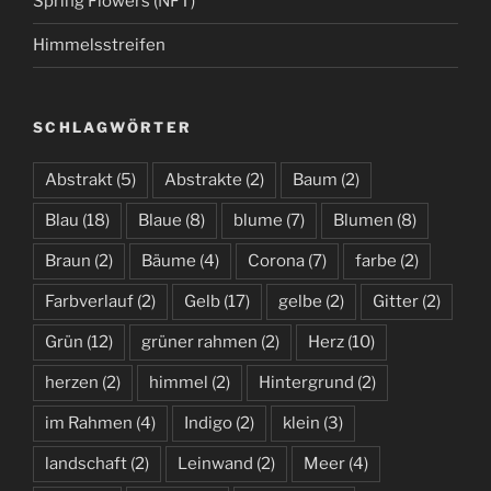
Spring Flowers (NFT)
Himmelsstreifen
SCHLAGWÖRTER
Abstrakt
(5)
Abstrakte
(2)
Baum
(2)
Blau
(18)
Blaue
(8)
blume
(7)
Blumen
(8)
Braun
(2)
Bäume
(4)
Corona
(7)
farbe
(2)
Farbverlauf
(2)
Gelb
(17)
gelbe
(2)
Gitter
(2)
Grün
(12)
grüner rahmen
(2)
Herz
(10)
herzen
(2)
himmel
(2)
Hintergrund
(2)
im Rahmen
(4)
Indigo
(2)
klein
(3)
landschaft
(2)
Leinwand
(2)
Meer
(4)