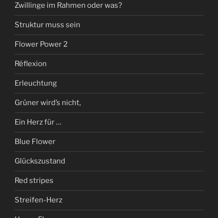
Zwillinge im Rahmen oder was?
Struktur muss sein
Flower Power 2
Réflexion
Erleuchtung
Grüner wird’s nicht,
Ein Herz für …
Blue Flower
Glückszustand
Red stripes
Streifen-Herz