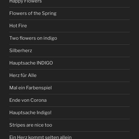
Happy Flowers
Flowers of the Spring
Hot Fire
Two flowers on indigo
Silberherz
Hauptsache INDIGO
Herz für Alle
Mal ein Farbenspiel
Ende von Corona
Hauptsache Indigo!
Stripes are nice too
Ein Herz kommt selten allein