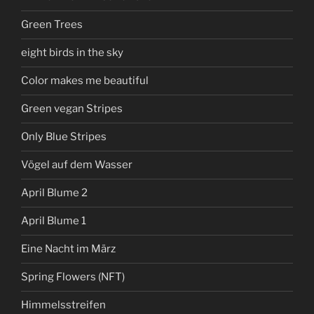
Green Trees
eight birds in the sky
Color makes me beautiful
Green vegan Stripes
Only Blue Stripes
Vögel auf dem Wasser
April Blume 2
April Blume 1
Eine Nacht im März
Spring Flowers (NFT)
Himmelsstreifen