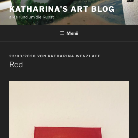
Zum
KATHARINA'S ART BLOG
Inhalt
alles rund um die Kunst
springen
Menü
VERÖFFENTLICHT
23/03/2020
VON
KATHARINA WENZLAFF
AM
Red