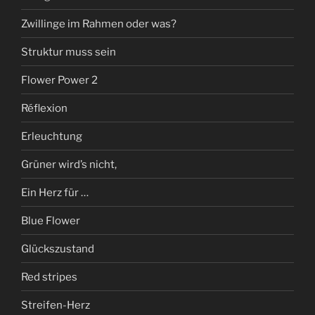
Zwillinge im Rahmen oder was?
Struktur muss sein
Flower Power 2
Réflexion
Erleuchtung
Grüner wird’s nicht,
Ein Herz für …
Blue Flower
Glückszustand
Red stripes
Streifen-Herz