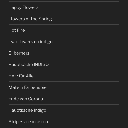
Happy Flowers
Flowers of the Spring
Hot Fire
Two flowers on indigo
Silberherz
Hauptsache INDIGO
Herz für Alle
Mal ein Farbenspiel
Ende von Corona
Hauptsache Indigo!
Stripes are nice too