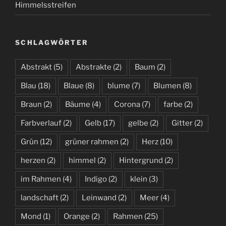
Himmelsstreifen
SCHLAGWÖRTER
Abstrakt
(5)
Abstrakte
(2)
Baum
(2)
Blau
(18)
Blaue
(8)
blume
(7)
Blumen
(8)
Braun
(2)
Bäume
(4)
Corona
(7)
farbe
(2)
Farbverlauf
(2)
Gelb
(17)
gelbe
(2)
Gitter
(2)
Grün
(12)
grüner rahmen
(2)
Herz
(10)
herzen
(2)
himmel
(2)
Hintergrund
(2)
im Rahmen
(4)
Indigo
(2)
klein
(3)
landschaft
(2)
Leinwand
(2)
Meer
(4)
Mond
(1)
Orange
(2)
Rahmen
(25)