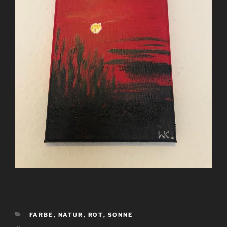
KATEGORIEN
FARBE
,
NATUR
,
ROT
,
SONNE