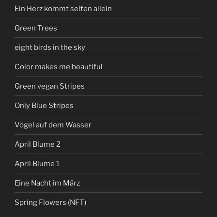
Ein Herz kommt selten allein
Green Trees
eight birds in the sky
Color makes me beautiful
Green vegan Stripes
Only Blue Stripes
Vögel auf dem Wasser
April Blume 2
April Blume 1
Eine Nacht im März
Spring Flowers (NFT)