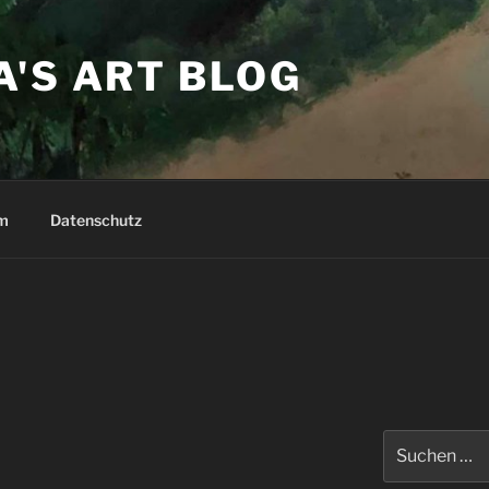
'S ART BLOG
m
Datenschutz
Suchen
nach: