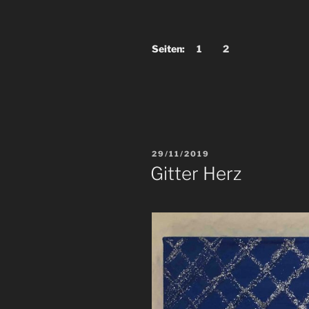
Seiten:
1
2
VERÖFFENTLICHT
29/11/2019
AM
Gitter Herz