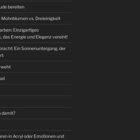
ude bereiten
 Mohnblumen vs. Dreieinigkeit
arben: Einzigartiges
, das Energie und Eleganz vereint!
pracht: Ein Sonnenuntergang, der
rt
rweht
sel
 damit?
ren in Acryl oder Emotionen und