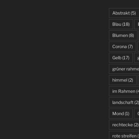
Abstrakt
(5)
Blau
(18)
Blumen
(8)
Corona
(7)
Gelb
(17)
grüner rahm
himmel
(2)
im Rahmen
(
landschaft
(2
Mond
(1)
rechtecke
(2)
rote streifen
(