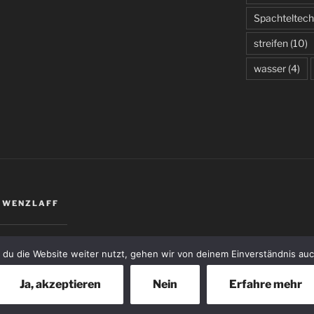
Spachteltech
streifen
(10)
wasser
(4)
A WENZLAFF
 du die Website weiter nutzt, gehen wir von deinem Einverständnis a
Ja, akzeptieren
Nein
Erfahre mehr