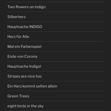
Two flowers on indigo
Silberherz
Hauptsache INDIGO
Herz für Alle
Mal ein Farbenspiel
Ende von Corona
Hauptsache Indigo!
Stripes are nice too
Ein Herz kommt selten allein
Green Trees
eight birds in the sky