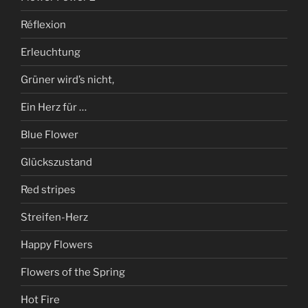
Réflexion
Erleuchtung
Grüner wird’s nicht,
Ein Herz für …
Blue Flower
Glückszustand
Red stripes
Streifen-Herz
Happy Flowers
Flowers of the Spring
Hot Fire