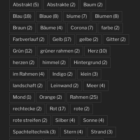
Abstrakt
(5)
Abstrakte
(2)
Baum
(2)
Blau
(18)
Blaue
(8)
blume
(7)
Blumen
(8)
Braun
(2)
Bäume
(4)
Corona
(7)
farbe
(2)
Farbverlauf
(2)
Gelb
(17)
gelbe
(2)
Gitter
(2)
Grün
(12)
grüner rahmen
(2)
Herz
(10)
herzen
(2)
himmel
(2)
Hintergrund
(2)
im Rahmen
(4)
Indigo
(2)
klein
(3)
landschaft
(2)
Leinwand
(2)
Meer
(4)
Mond
(1)
Orange
(2)
Rahmen
(25)
rechtecke
(2)
Rot
(17)
rote
(2)
rote streifen
(2)
Silber
(4)
Sonne
(4)
Spachteltechnik
(3)
Stern
(4)
Strand
(3)