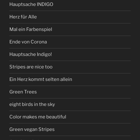
Hauptsache INDIGO
Herz für Alle
Mal ein Farbenspiel
Ende von Corona
Hauptsache Indigo!
Stripes are nice too
Ein Herz kommt selten allein
Green Trees
eight birds in the sky
Color makes me beautiful
Green vegan Stripes