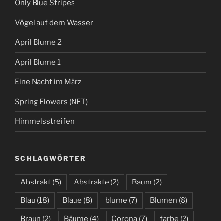
Only Blue Stripes
Vögel auf dem Wasser
April Blume 2
April Blume 1
Eine Nacht im März
Spring Flowers (NFT)
Himmelsstreifen
SCHLAGWÖRTER
Abstrakt
(5)
Abstrakte
(2)
Baum
(2)
Blau
(18)
Blaue
(8)
blume
(7)
Blumen
(8)
Braun
(2)
Bäume
(4)
Corona
(7)
farbe
(2)