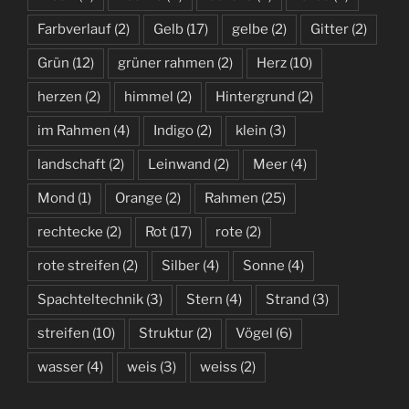
Farbverlauf
(2)
Gelb
(17)
gelbe
(2)
Gitter
(2)
Grün
(12)
grüner rahmen
(2)
Herz
(10)
herzen
(2)
himmel
(2)
Hintergrund
(2)
im Rahmen
(4)
Indigo
(2)
klein
(3)
landschaft
(2)
Leinwand
(2)
Meer
(4)
Mond
(1)
Orange
(2)
Rahmen
(25)
rechtecke
(2)
Rot
(17)
rote
(2)
rote streifen
(2)
Silber
(4)
Sonne
(4)
Spachteltechnik
(3)
Stern
(4)
Strand
(3)
streifen
(10)
Struktur
(2)
Vögel
(6)
wasser
(4)
weis
(3)
weiss
(2)