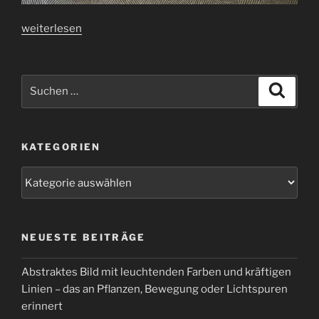
„Grüne
weiterlesen
Spuren“
Suchen
Suche
nach:
KATEGORIEN
Kategorien
NEUESTE BEITRÄGE
Abstraktes Bild mit leuchtenden Farben und kräftigen
Linien – das an Pflanzen, Bewegung oder Lichtspuren
erinnert