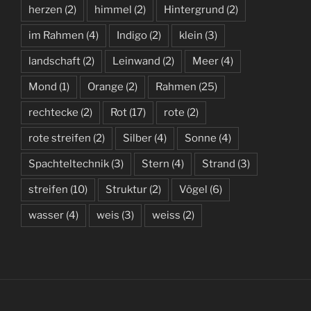
herzen
(2)
himmel
(2)
Hintergrund
(2)
im Rahmen
(4)
Indigo
(2)
klein
(3)
landschaft
(2)
Leinwand
(2)
Meer
(4)
Mond
(1)
Orange
(2)
Rahmen
(25)
rechtecke
(2)
Rot
(17)
rote
(2)
rote streifen
(2)
Silber
(4)
Sonne
(4)
Spachteltechnik
(3)
Stern
(4)
Strand
(3)
streifen
(10)
Struktur
(2)
Vögel
(6)
wasser
(4)
weis
(3)
weiss
(2)