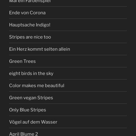
Mal ein Farbenspiel
Ende von Corona
Hauptsache Indigo!
Stripes are nice too
Ein Herz kommt selten allein
Green Trees
eight birds in the sky
Color makes me beautiful
Green vegan Stripes
Only Blue Stripes
Vögel auf dem Wasser
April Blume 2