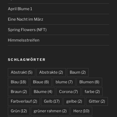
April Blume 1
Eine Nacht im März
Spring Flowers (NFT)
Himmelsstreifen
SCHLAGWÖRTER
Abstrakt
(5)
Abstrakte
(2)
Baum
(2)
Blau
(18)
Blaue
(8)
blume
(7)
Blumen
(8)
Braun
(2)
Bäume
(4)
Corona
(7)
farbe
(2)
Farbverlauf
(2)
Gelb
(17)
gelbe
(2)
Gitter
(2)
Grün
(12)
grüner rahmen
(2)
Herz
(10)