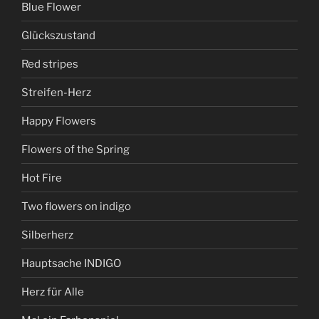
Blue Flower
Glückszustand
Red stripes
Streifen-Herz
Happy Flowers
Flowers of the Spring
Hot Fire
Two flowers on indigo
Silberherz
Hauptsache INDIGO
Herz für Alle