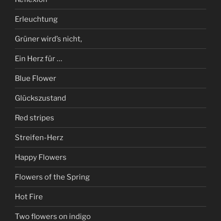
Erleuchtung
Grüner wird’s nicht,
Ein Herz für …
Blue Flower
Glückszustand
Red stripes
Streifen-Herz
Happy Flowers
Flowers of the Spring
Hot Fire
Two flowers on indigo