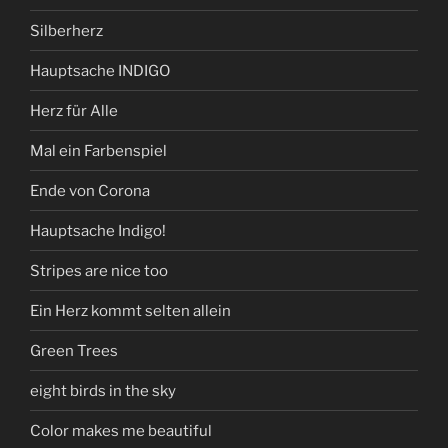
Silberherz
Hauptsache INDIGO
Herz für Alle
Mal ein Farbenspiel
Ende von Corona
Hauptsache Indigo!
Stripes are nice too
Ein Herz kommt selten allein
Green Trees
eight birds in the sky
Color makes me beautiful