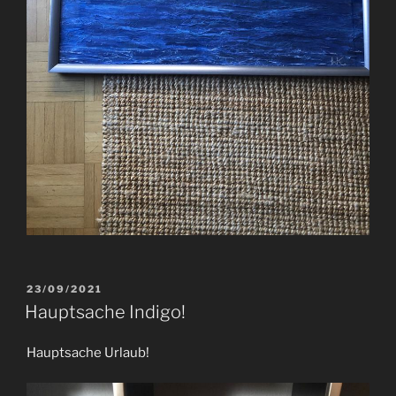
VERÖFFENTLICHT
23/09/2021
AM
Hauptsache Indigo!
Hauptsache Urlaub!