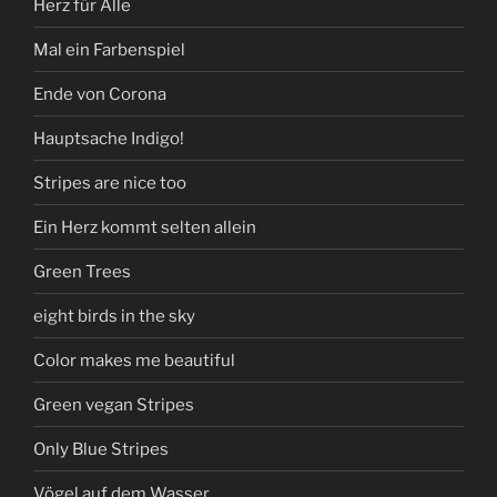
Herz für Alle
Mal ein Farbenspiel
Ende von Corona
Hauptsache Indigo!
Stripes are nice too
Ein Herz kommt selten allein
Green Trees
eight birds in the sky
Color makes me beautiful
Green vegan Stripes
Only Blue Stripes
Vögel auf dem Wasser