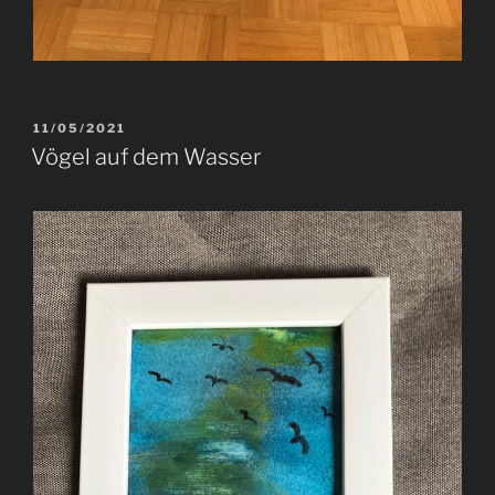
VERÖFFENTLICHT
11/05/2021
AM
Vögel auf dem Wasser