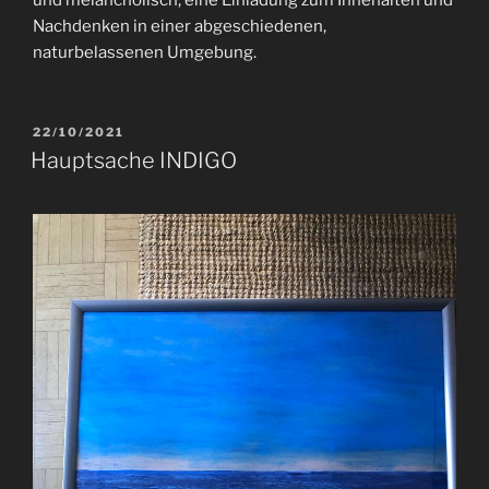
Nachdenken in einer abgeschiedenen,
naturbelassenen Umgebung.
VERÖFFENTLICHT
22/10/2021
AM
Hauptsache INDIGO