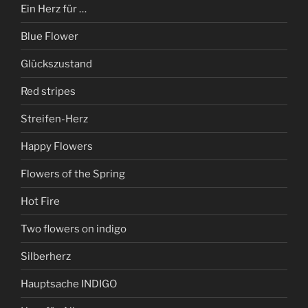
Ein Herz für …
Blue Flower
Glückszustand
Red stripes
Streifen-Herz
Happy Flowers
Flowers of the Spring
Hot Fire
Two flowers on indigo
Silberherz
Hauptsache INDIGO