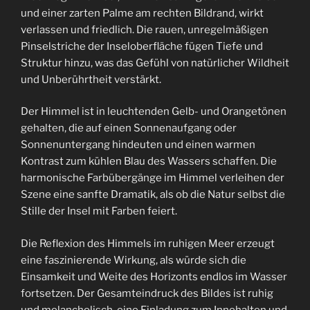
und einer zarten Palme am rechten Bildrand, wirkt
verlassen und friedlich. Die rauen, unregelmäßigen
Pinselstriche der Inseloberfläche fügen Tiefe und
Struktur hinzu, was das Gefühl von natürlicher Wildheit
und Unberührtheit verstärkt.
Der Himmel ist in leuchtenden Gelb- und Orangetönen
gehalten, die auf einen Sonnenaufgang oder
Sonnenuntergang hindeuten und einen warmen
Kontrast zum kühlen Blau des Wassers schaffen. Die
harmonische Farbübergänge im Himmel verleihen der
Szene eine sanfte Dramatik, als ob die Natur selbst die
Stille der Insel mit Farben feiert.
Die Reflexion des Himmels im ruhigen Meer erzeugt
eine faszinierende Wirkung, als würde sich die
Einsamkeit und Weite des Horizonts endlos im Wasser
fortsetzen. Der Gesamteindruck des Bildes ist ruhig
und melancholisch, eine Einladung zum Innehalten und