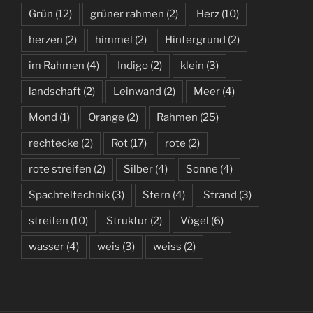
Grün
(12)
grüner rahmen
(2)
Herz
(10)
herzen
(2)
himmel
(2)
Hintergrund
(2)
im Rahmen
(4)
Indigo
(2)
klein
(3)
landschaft
(2)
Leinwand
(2)
Meer
(4)
Mond
(1)
Orange
(2)
Rahmen
(25)
rechtecke
(2)
Rot
(17)
rote
(2)
rote streifen
(2)
Silber
(4)
Sonne
(4)
Spachteltechnik
(3)
Stern
(4)
Strand
(3)
streifen
(10)
Struktur
(2)
Vögel
(6)
wasser
(4)
weis
(3)
weiss
(2)