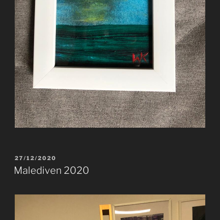
VERÖFFENTLICHT
27/12/2020
AM
Malediven 2020