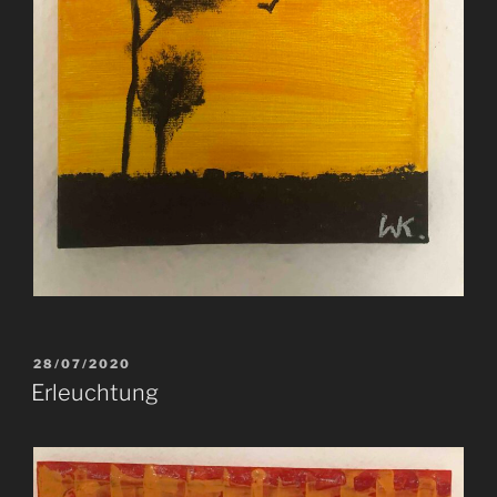
VERÖFFENTLICHT
28/07/2020
AM
Erleuchtung