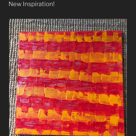
AM
New Inspiration!