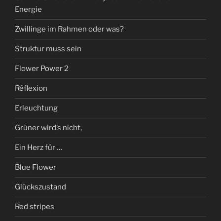
Energie
Zwillinge im Rahmen oder was?
Struktur muss sein
Flower Power 2
Réflexion
Erleuchtung
Grüner wird’s nicht,
Ein Herz für …
Blue Flower
Glückszustand
Red stripes