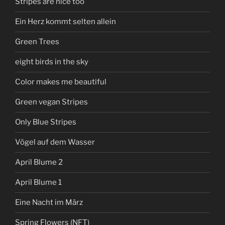
Stripes are nice too
Ein Herz kommt selten allein
Green Trees
eight birds in the sky
Color makes me beautiful
Green vegan Stripes
Only Blue Stripes
Vögel auf dem Wasser
April Blume 2
April Blume 1
Eine Nacht im März
Spring Flowers (NFT)