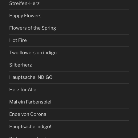
Streifen-Herz
Happy Flowers
Flowers of the Spring
Hot Fire
Two flowers on indigo
Silberherz
Hauptsache INDIGO
Herz für Alle
Mal ein Farbenspiel
Ende von Corona
Hauptsache Indigo!