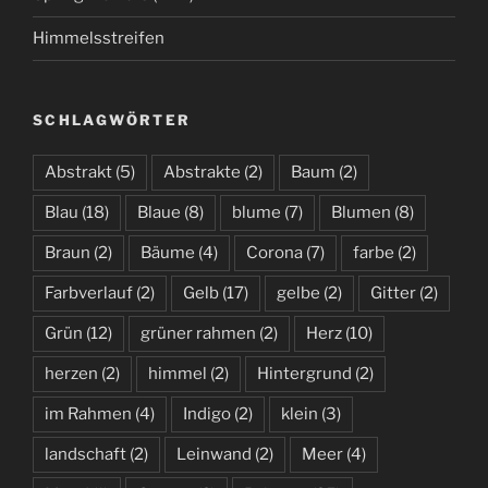
Himmelsstreifen
SCHLAGWÖRTER
Abstrakt
(5)
Abstrakte
(2)
Baum
(2)
Blau
(18)
Blaue
(8)
blume
(7)
Blumen
(8)
Braun
(2)
Bäume
(4)
Corona
(7)
farbe
(2)
Farbverlauf
(2)
Gelb
(17)
gelbe
(2)
Gitter
(2)
Grün
(12)
grüner rahmen
(2)
Herz
(10)
herzen
(2)
himmel
(2)
Hintergrund
(2)
im Rahmen
(4)
Indigo
(2)
klein
(3)
landschaft
(2)
Leinwand
(2)
Meer
(4)