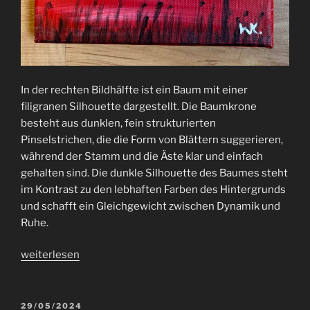
In der rechten Bildhälfte ist ein Baum mit einer
filigranen Silhouette dargestellt. Die Baumkrone
besteht aus dunklen, fein strukturierten
Pinselstrichen, die die Form von Blättern suggerieren,
während der Stamm und die Äste klar und einfach
gehalten sind. Die dunkle Silhouette des Baumes steht
im Kontrast zu den lebhaften Farben des Hintergrunds
und schafft ein Gleichgewicht zwischen Dynamik und
Ruhe.
„Feurige
weiterlesen
Farbenpracht:
Ein
Sonnenuntergang,
VERÖFFENTLICHT
29/05/2024