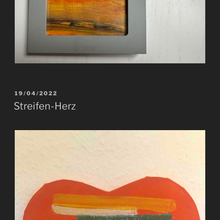
VERÖFFENTLICHT
19/04/2022
AM
Streifen-Herz