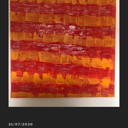
VERÖFFENTLICHT
21/07/2020