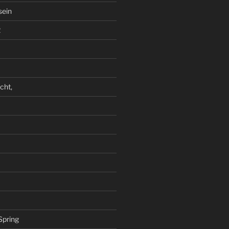
sein
2
cht,
Spring