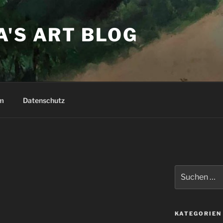
'S ART BLOG
m
Datenschutz
Suchen
nach:
KATEGORIEN