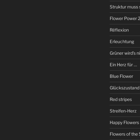
Struktur muss 
Flower Power 
Réflexion
Erleuchtung
Grüner wird’s ni
Ein Herz für …
Blue Flower
Glückszustand
Red stripes
Streifen-Herz
Happy Flowers
Flowers of the 