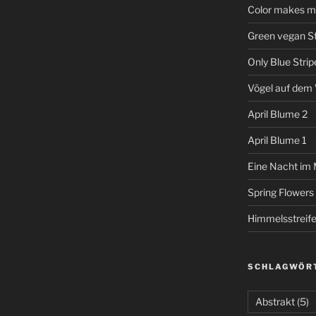
Color makes me
Green vegan St
Only Blue Strip
Vögel auf dem
April Blume 2
April Blume 1
Eine Nacht im
Spring Flowers
Himmelsstreif
SCHLAGWÖR
Abstrakt
(5)