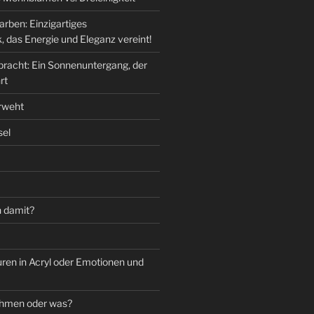
arben: Einzigartiges
, das Energie und Eleganz vereint!
pracht: Ein Sonnenuntergang, der
rt
rweht
sel
 damit?
ren in Acryl oder Emotionen und
ahmen oder was?